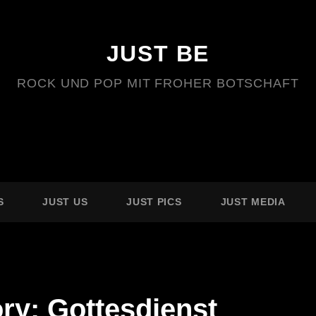
JUST BE
ROCK UND POP MIT FROHER BOTSCHAFT
S
JUST US
JUST PICS
JUST MEDIA
ory:
Gottesdienst