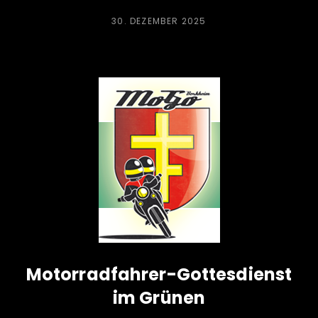
POSTED
30. DEZEMBER 2025
ON
Motorradfahrer-Gottesdienst
im Grünen