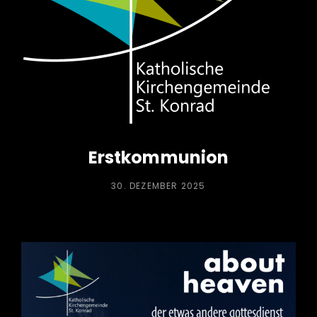
Erstkommunion
POSTED
30. DEZEMBER 2025
ON