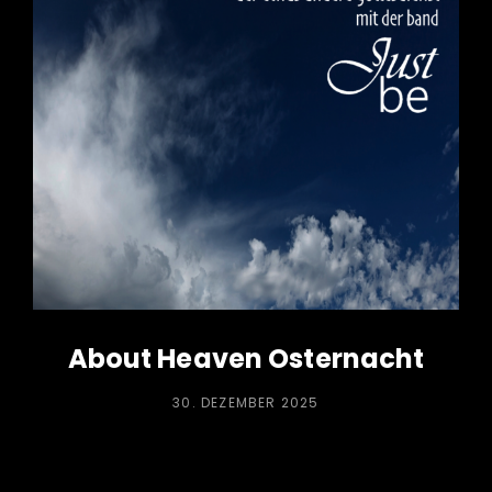
About Heaven Osternacht
POSTED
30. DEZEMBER 2025
ON