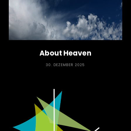
About Heaven
POSTED
30. DEZEMBER 2025
ON