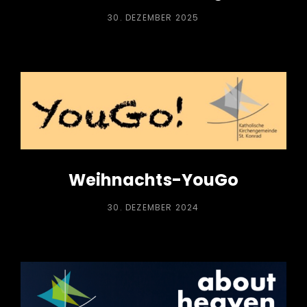
POSTED
30. DEZEMBER 2025
ON
Weihnachts-YouGo
POSTED
30. DEZEMBER 2024
ON