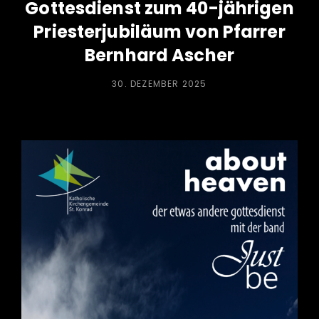
Gottesdienst zum 40-jährigen
Priesterjubiläum von Pfarrer
Bernhard Ascher
POSTED
30. DEZEMBER 2025
ON