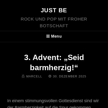
JUST BE
ROCK UND POP MIT FROHER
BOTSCHAFT
Menu
3. Advent: „Seid
barmherzig!“
BY
POSTED
MARCELL
30. DEZEMBER 2025
ON
In einem stimmungsvollen Gottesdienst sind wir
der Barmherzigkeit auf die Spur gekommen.