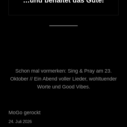
…und behaltet das Gute!
Next
Post
Schon mal vormerken: Sing & Pray am 23.
Oktober // Ein Abend voller Lieder, wohltuender
Worte und Good Vibes.
MoGo gerockt
24. Juli 2026