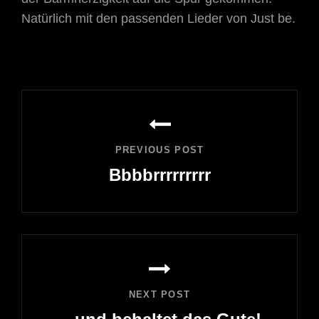
Natürlich mit den passenden Lieder von Just be.
Beitragsnavigation
PREVIOUS POST
Bbbbrrrrrrrrr
Previous
Post
NEXT POST