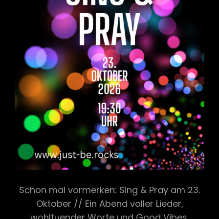
Schon mal vormerken: Sing & Pray am 23.
Oktober // Ein Abend voller Lieder,
wohltuender Worte und Good Vibes.