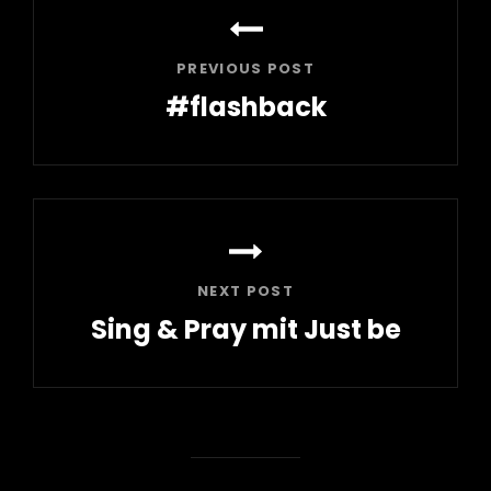
PREVIOUS POST
#flashback
Previous
Post
NEXT POST
Sing & Pray mit Just be
Next
Post